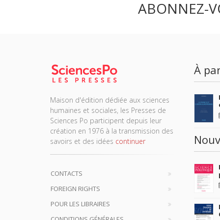
ABONNEZ-V
À par
Maison d'édition dédiée aux sciences
humaines et sociales, les Presses de
Sciences Po participent depuis leur
création en 1976 à la transmission des
Nouv
savoirs et des idées
continuer
CONTACTS
FOREIGN RIGHTS
POUR LES LIBRAIRES
CONDITIONS GÉNÉRALES