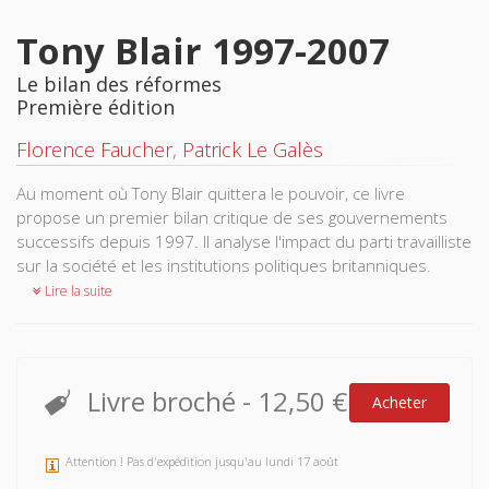
Tony Blair 1997-2007
Le bilan des réformes
Première édition
Florence Faucher
,
Patrick Le Galès
Au moment où Tony Blair quittera le pouvoir, ce livre
propose un premier bilan critique de ses gouvernements
successifs depuis 1997. Il analyse l'impact du parti travailliste
sur la société et les institutions politiques britanniques.
Lire la suite
Livre broché
-
12,50 €
Acheter
Attention ! Pas d'expédition jusqu'au lundi 17 août