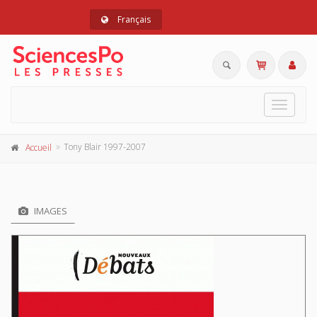
Français
Toggle
navigat
Tony Blair 1997-2007
Accueil
IMAGES