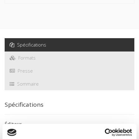
Spécifications
Formats
Presse
Sommaire
Spécifications
Éditeur
Presses de Sciences Po