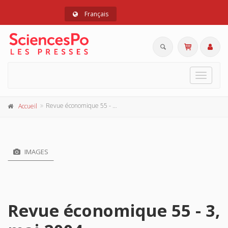
Français
Toggle
navigat
Revue économique 55 - 3, mai 2004
Accueil
IMAGES
Revue économique 55 - 3,