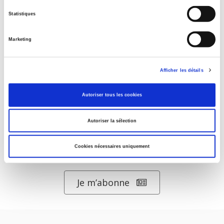
Statistiques
Penser la condition animale
Marketing
Afficher les détails
Autoriser tous les cookies
Autoriser la sélection
ABONNEZ-VOUS À NOS
Cookies nécessaires uniquement
REVUES
Je m’abonne