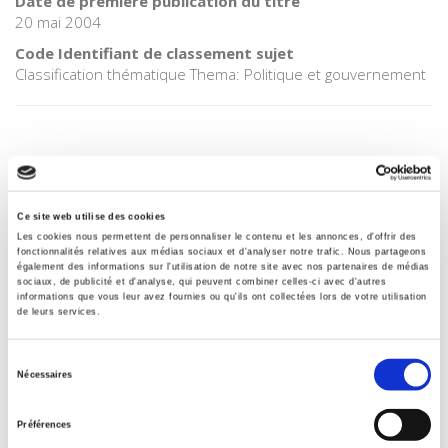
Date de première publication du titre
20 mai 2004
Code Identifiant de classement sujet
Classification thématique Thema: Politique et gouvernement
Salariés en justice
Ce site web utilise des cookies
Les cookies nous permettent de personnaliser le contenu et les annonces, d'offrir des
fonctionnalités relatives aux médias sociaux et d'analyser notre trafic. Nous partageons
Rome, promenades sociologiques
également des informations sur l'utilisation de notre site avec nos partenaires de médias
sociaux, de publicité et d'analyse, qui peuvent combiner celles-ci avec d'autres
informations que vous leur avez fournies ou qu'ils ont collectées lors de votre utilisation
de leurs services.
La violence au nom de la loi
Sélection
Nécessaires
du
consentement
Préférences
Eduquer pour le climat ?