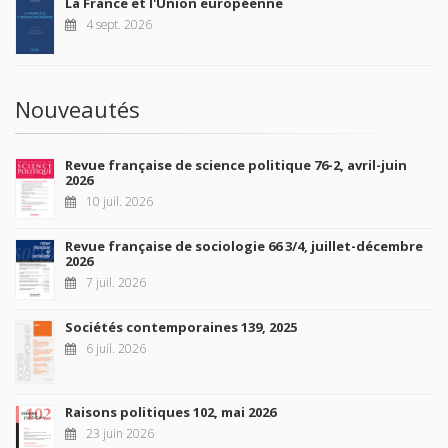
La France et l'Union européenne
4 sept. 2026
Nouveautés
Revue française de science politique 76-2, avril-juin
2026
10 juil. 2026
Revue française de sociologie 66 3/4, juillet-décembre
2026
7 juil. 2026
Sociétés contemporaines 139, 2025
6 juil. 2026
Raisons politiques 102, mai 2026
23 juin 2026