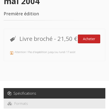
mai 2004
Première édition
Livre broché
-
21,50 €
Acheter
Attention ! Pas d'expédition jusqu'au lundi 17 août
Spécifications
Formats