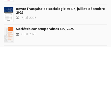
Revue française de sociologie 66 3/4, juillet-décembre
2026
7 juil. 2026
Sociétés contemporaines 139, 2025
6 juil. 2026
Raisons politiques 102, mai 2026
23 juin 2026
plus de titres
Rechercher
AUTEURS