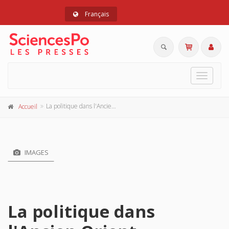
Français
Toggle
navigat
La politique dans l'Ancien Orient
Accueil
IMAGES