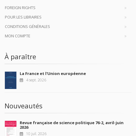
ABONNEZ-VOUS À NOS
REVUES
Je m’abonne
Maison d'édition dédiée aux sciences humaines et sociales, les
Presses de Sciences Po participent depuis leur création en 1976