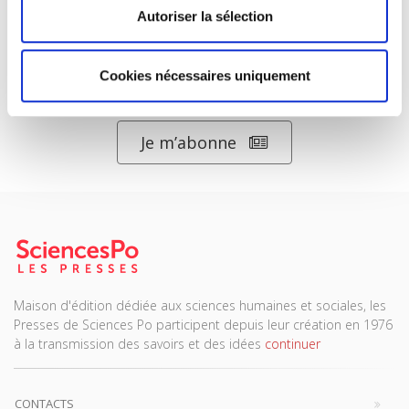
Classification thématique Thema: Politique et gouvernement
Autoriser la sélection
Cookies nécessaires uniquement
Titres
liés
Salariés en justice
Parents en quête de droits
La mutation climatique
La ville verte au pied du mur