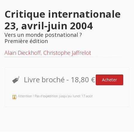
Critique internationale
23, avril-juin 2004
Vers un monde postnational ?
Première édition
Alain Dieckhoff
,
Christophe Jaffrelot
Livre broché
-
18,80 €
Acheter
Attention ! Pas d'expédition jusqu'au lundi 17 août