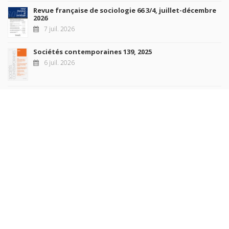
Revue française de sociologie 66 3/4, juillet-décembre
2026
7 juil. 2026
Sociétés contemporaines 139, 2025
6 juil. 2026
Raisons politiques 102, mai 2026
23 juin 2026
plus de titres
Rechercher
AUTEURS
COLLECTIONS