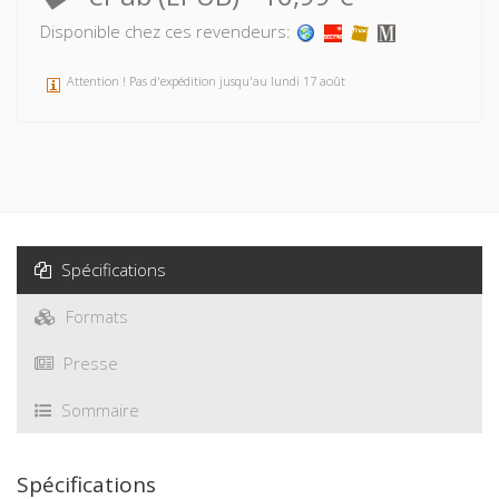
Disponible chez ces revendeurs:
Attention ! Pas d'expédition jusqu'au lundi 17 août
Spécifications
Formats
Presse
Sommaire
Spécifications