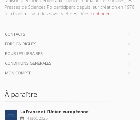
Maison d'édition dédiée aux sciences humaines et sociales, les
Presses de Sciences Po participent depuis leur création en 1976
à la transmission des savoirs et des idées
continuer
CONTACTS
FOREIGN RIGHTS
POUR LES LIBRAIRES
CONDITIONS GÉNÉRALES
MON COMPTE
À paraître
La France et l'Union européenne
4 sept. 2026