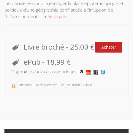
individualisées pour interroger la place épistémologique et
politique d'une géographie confrontée à l'irruption de
l’environnement.
Lire la suite
Livre broché
-
25,00 €
Acheter
ePub
-
18,99 €
Disponible chez ces revendeurs:
Attention ! Pas d'expédition jusqu'au lundi 17 août