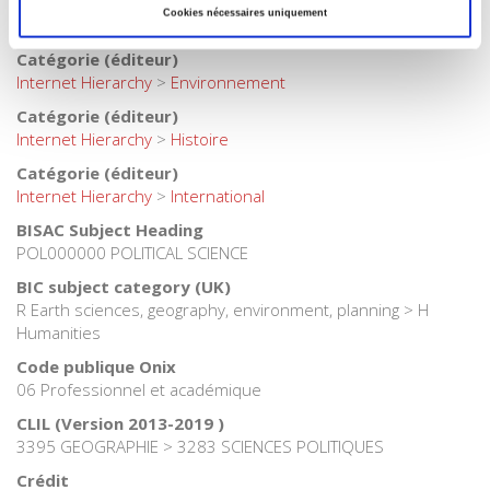
Catégorie (éditeur)
Cookies nécessaires uniquement
Internet Hierarchy
>
CONCOURS
Catégorie (éditeur)
Internet Hierarchy
>
Environnement
Catégorie (éditeur)
Internet Hierarchy
>
Histoire
Catégorie (éditeur)
Internet Hierarchy
>
International
BISAC Subject Heading
POL000000 POLITICAL SCIENCE
BIC subject category (UK)
R Earth sciences, geography, environment, planning > H
Humanities
Code publique Onix
06 Professionnel et académique
CLIL (Version 2013-2019 )
3395 GEOGRAPHIE > 3283 SCIENCES POLITIQUES
Crédit