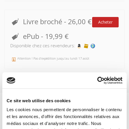
Livre broché
-
26,00 €
Acheter
ePub
-
19,99 €
Disponible chez ces revendeurs:
Attention ! Pas d'expédition jusqu'au lundi 17 août
Ce site web utilise des cookies
Spécifications
Les cookies nous permettent de personnaliser le contenu
et les annonces, d'offrir des fonctionnalités relatives aux
Formats
médias sociaux et d'analyser notre trafic. Nous