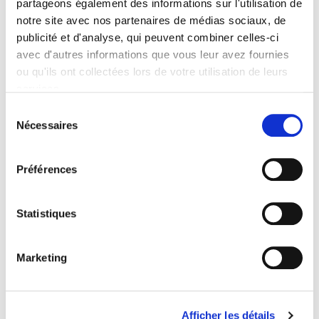
partageons également des informations sur l'utilisation de
Sommaire
notre site avec nos partenaires de médias sociaux, de
publicité et d'analyse, qui peuvent combiner celles-ci
Spécifications
avec d'autres informations que vous leur avez fournies
ou qu'ils ont collectées lors de votre utilisation de leurs
services.
Éditeur
Sélection
Presses de Sciences Po
Nécessaires
du
Auteur
consentement
Clémence Cardon-Quint
Préférences
Collection
Académique
Langue
Statistiques
français
Catégorie (éditeur)
Marketing
Internet Hierarchy
>
Domaines
>
Histoire
Catégorie (éditeur)
Internet Hierarchy
>
Domaine histoire
Afficher les détails