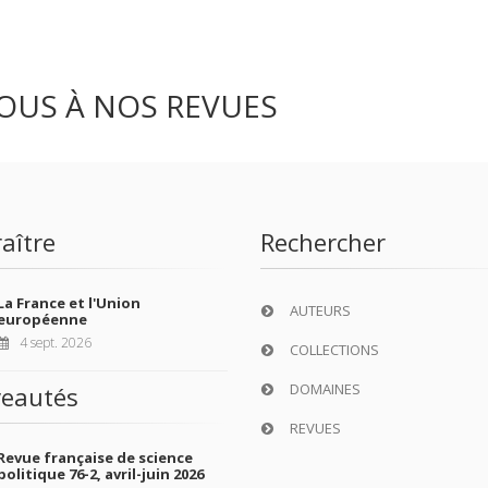
OUS À NOS REVUES
aître
Rechercher
La France et l'Union
AUTEURS
européenne
4 sept. 2026
COLLECTIONS
DOMAINES
eautés
REVUES
Revue française de science
politique 76-2, avril-juin 2026