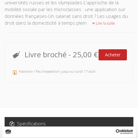
universités russes et les olympiades-L'approche de la
mobilité sociale par les microclasses : une application sur
données françaises-Un salariat sans droit ? Les usages du
droit dans la domesticité à temps plein
Lire la suite
Livre broché
-
25,00 €
Acheter
Attention ! Pas d'expédition jusqu'au lundi 17 août
Spécifications
Formats