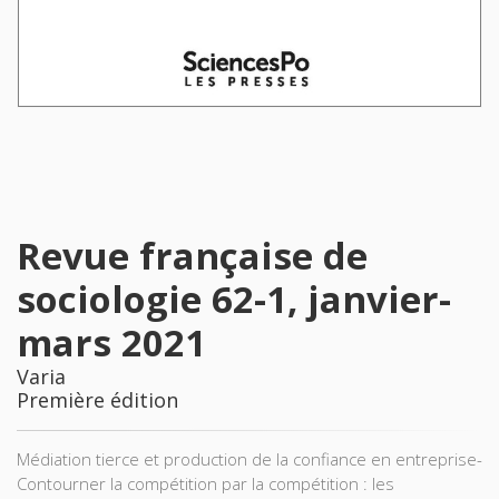
Revue française de
sociologie 62-1, janvier-
mars 2021
Varia
Première édition
Médiation tierce et production de la confiance en entreprise-
Contourner la compétition par la compétition : les