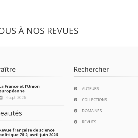
OUS À NOS REVUES
aître
Rechercher
La France et l'Union
AUTEURS
européenne
4 sept. 2026
COLLECTIONS
DOMAINES
eautés
REVUES
Revue française de science
politique 76-2, avril-juin 2026