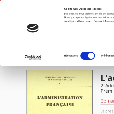
Ce site web utilise des cookies
Les cookies nous permettent de personnalis
Nous partageons également des informations
combiner celles-ci avec d'autres informatio
Accue
L'administration française
Accueil
Sélection
Nécessaires
Préférence
du
IMAGES
consentement
L'a
2. Adm
Premi
Berna
La prés