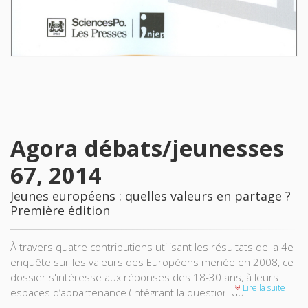
Agora débats/jeunesses
67, 2014
Jeunes européens : quelles valeurs en partage ?
Première édition
À travers quatre contributions utilisant les résultats de la 4e
enquête sur les valeurs des Européens menée en 2008, ce
dossier s'intéresse aux réponses des 18-30 ans, à leurs
Lire la suite
espaces d’appartenance (intégrant la question du
cosmopolitisme) et à leur sentiment européen dans sa