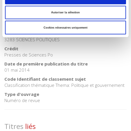
BISAC Subject Heading
POL000000 POLITICAL SCIENCE
Autoriser la sélection
Code publique Onix
06 Professionnel et académique
Cookies nécessaires uniquement
CLIL (Version 2013-2019 )
3283 SCIENCES POLITIQUES
Crédit
Presses de Sciences Po
Date de première publication du titre
01 mai 2014
Code Identifiant de classement sujet
Classification thématique Thema: Politique et gouvernement
Type d'ouvrage
Numéro de revue
Titres
liés