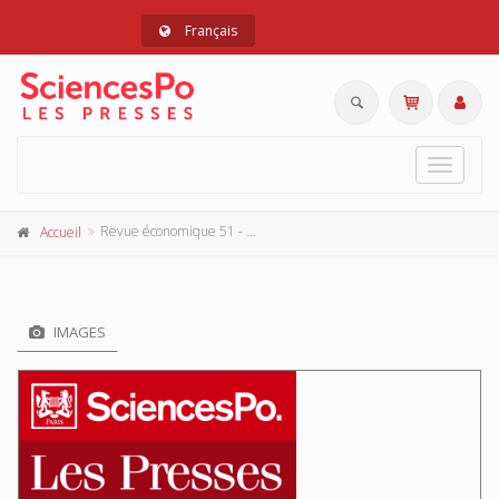
Français
Toggle
navigat
Revue économique 51 - 3, mai 2000
Accueil
IMAGES