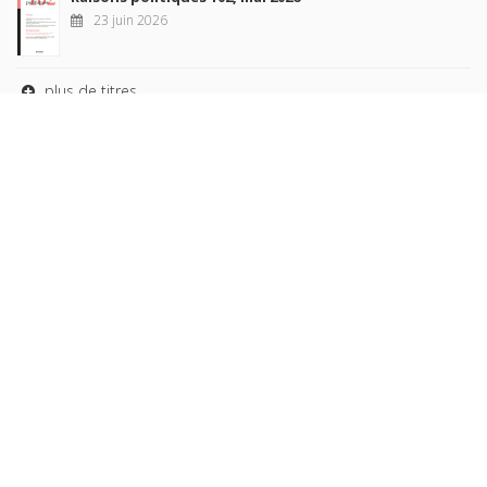
23 juin 2026
plus de titres
Rechercher
AUTEURS
COLLECTIONS
DOMAINES
REVUES