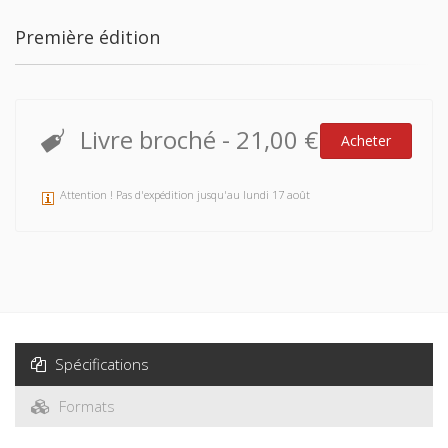
Première édition
Livre broché
-
21,00 €
Acheter
Attention ! Pas d'expédition jusqu'au lundi 17 août
Spécifications
Formats