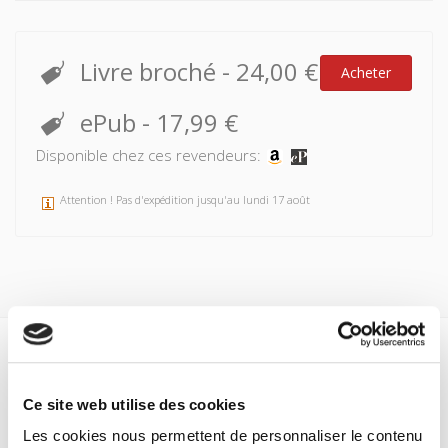
Livre broché
-
24,00 €
Acheter
ePub
-
17,99 €
Disponible chez ces revendeurs:
Attention ! Pas d'expédition jusqu'au lundi 17 août
Spécifications
Ce site web utilise des cookies
Formats
Les cookies nous permettent de personnaliser le contenu