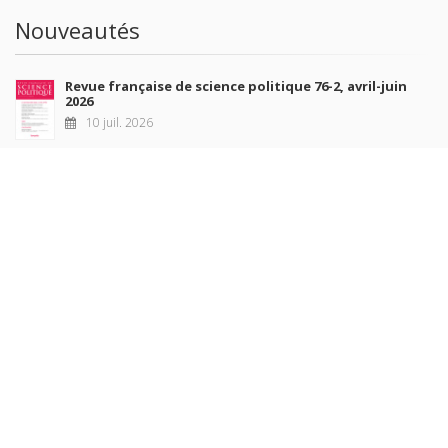
Nouveautés
Revue française de science politique 76-2, avril-juin
2026
10 juil. 2026
Revue française de sociologie 66 3/4, juillet-décembre
2026
7 juil. 2026
Sociétés contemporaines 139, 2025
6 juil. 2026
Raisons politiques 102, mai 2026
23 juin 2026
plus de titres