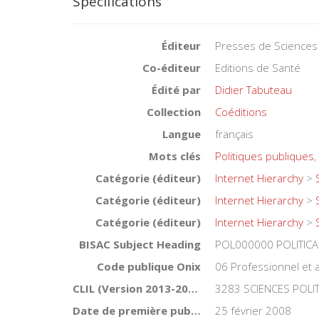
Spécifications
Éditeur
Presses de Sciences
Co-éditeur
Editions de Santé
Édité par
Didier Tabuteau
Collection
Coéditions
Langue
français
Mots clés
Politiques publiques
,
Catégorie (éditeur)
Internet Hierarchy
>
Catégorie (éditeur)
Internet Hierarchy
>
Catégorie (éditeur)
Internet Hierarchy
>
BISAC Subject Heading
POL000000 POLITICA
Code publique Onix
06 Professionnel et
CLIL (Version 2013-2019 )
3283 SCIENCES POLI
Date de première publication du titre
25 février 2008