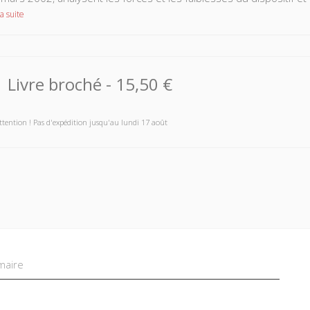
a suite
Livre broché
-
15,50 €
ttention ! Pas d'expédition jusqu'au lundi 17 août
aire