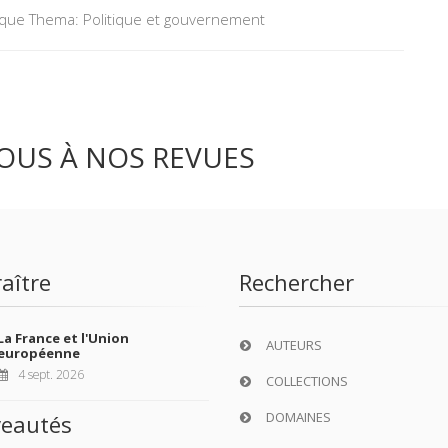
tique Thema: Politique et gouvernement
OUS À NOS REVUES
aître
Rechercher
La France et l'Union
AUTEURS
européenne
4 sept. 2026
COLLECTIONS
DOMAINES
eautés