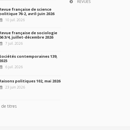
REVUES
Revue française de science
politique 76-2, avril-juin 2026
10 juil. 2026
Revue française de sociologie
66 3/4, juillet-décembre 2026
7 juil. 2026
Sociétés contemporaines 139,
2025
6 juil. 2026
Raisons politiques 102, mai 2026
23 juin 2026
 de titres