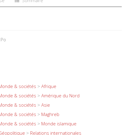
se
Sommaire
 Po
Monde & sociétés
>
Afrique
Monde & sociétés
>
Amérique du Nord
Monde & sociétés
>
Asie
Monde & sociétés
>
Maghreb
Monde & sociétés
>
Monde islamique
Géopolitique
>
Relations internationales