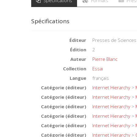
Spécifications
Formats
Pres
Spécifications
Éditeur
Presses de Sciences
Édition
2
Auteur
Pierre Blanc
Collection
Essai
Langue
français
Catégorie (éditeur)
Internet Hierarchy
>
Catégorie (éditeur)
Internet Hierarchy
>
Catégorie (éditeur)
Internet Hierarchy
>
Catégorie (éditeur)
Internet Hierarchy
>
Catégorie (éditeur)
Internet Hierarchy
>
Catégorie (éditeur)
Internet Hierarchy
>