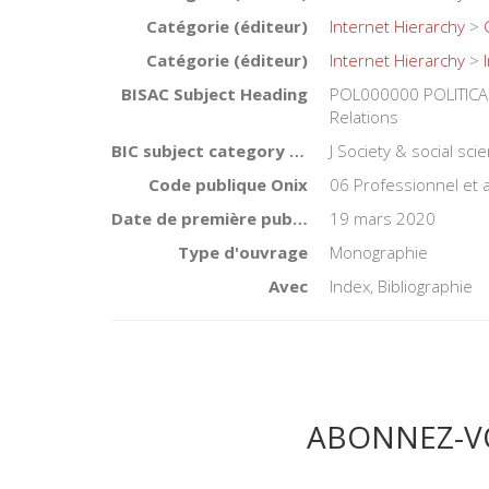
Catégorie (éditeur)
Internet Hierarchy
>
Catégorie (éditeur)
Internet Hierarchy
>
BISAC Subject Heading
POL000000 POLITICAL
Relations
BIC subject category (UK)
J Society & social sci
Code publique Onix
06 Professionnel et
Date de première publication du titre
19 mars 2020
Type d'ouvrage
Monographie
Avec
Index, Bibliographie
ABONNEZ-V