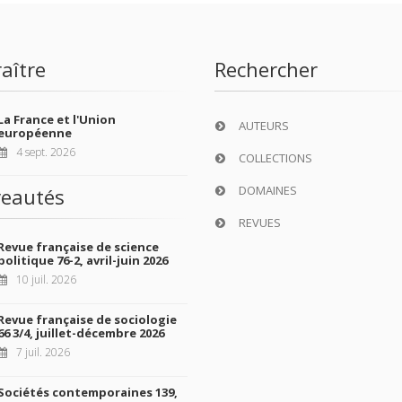
aître
Rechercher
La France et l'Union
AUTEURS
européenne
4 sept. 2026
COLLECTIONS
DOMAINES
eautés
REVUES
Revue française de science
politique 76-2, avril-juin 2026
10 juil. 2026
Revue française de sociologie
66 3/4, juillet-décembre 2026
7 juil. 2026
Sociétés contemporaines 139,