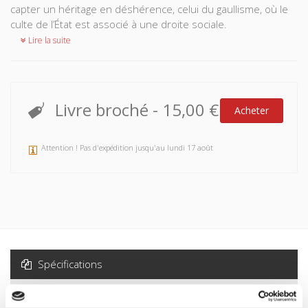
capter un héritage en déshérence, celui du gaullisme, où le
culte de l’État est associé à une droite sociale.
Lire la suite
Livre broché
-
15,00 €
Acheter
Attention ! Pas d'expédition jusqu'au lundi 17 août
Spécifications
Formats