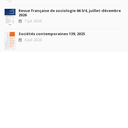
Revue française de sociologie 66 3/4, juillet-décembre
2026
7 juil. 2026
Sociétés contemporaines 139, 2025
6 juil. 2026
Raisons politiques 102, mai 2026
23 juin 2026
plus de titres
Rechercher
AUTEURS