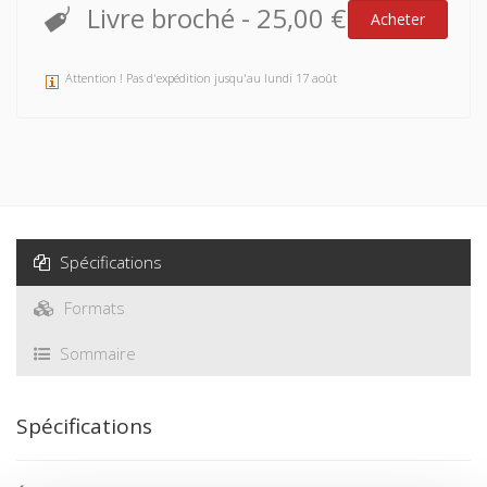
Livre broché
-
25,00 €
Acheter
Attention ! Pas d'expédition jusqu'au lundi 17 août
Spécifications
Formats
Sommaire
Spécifications