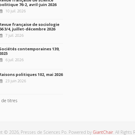
Revue française de science
politique 76-2, avril-juin 2026
10 juil. 2026
Revue française de sociologie
66 3/4, juillet-décembre 2026
7 juil. 2026
Sociétés contemporaines 139,
2025
6 juil. 2026
Raisons politiques 102, mai 2026
23 juin 2026
 de titres
ht © 2026, Presses de Sciences Po. Powered by
GiantChair
. All Rights