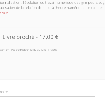
ionnalisation : l’évolution du travail numérique des grimpeurs et
dualisation de la relation d’emploi à l’heure numérique : le cas des
a suite
Livre broché
-
17,00 €
ttention ! Pas d'expédition jusqu'au lundi 17 août
aire