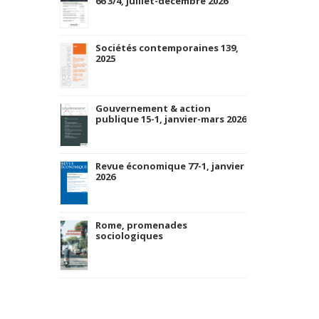
66 3/4, juillet-décembre 2026
Sociétés contemporaines 139,
2025
Gouvernement & action
publique 15-1, janvier-mars 2026
Revue économique 77-1, janvier
2026
Rome, promenades
sociologiques