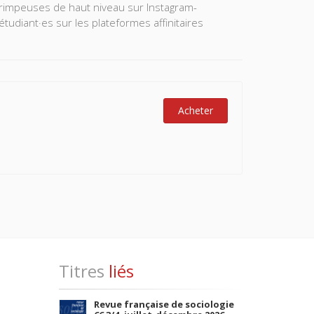
 grimpeuses de haut niveau sur Instagram-
 étudiant·es sur les plateformes affinitaires
Acheter
Titres
liés
Revue française de sociologie