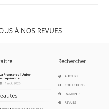
OUS À NOS REVUES
aître
Rechercher
La France et l'Union
AUTEURS
européenne
4 sept. 2026
COLLECTIONS
DOMAINES
eautés
REVUES