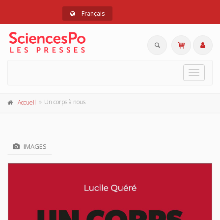
Français
Toggle
navigat
Un corps à nous
Accueil
IMAGES