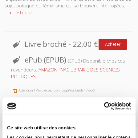
sujet politique du féminisme qui se trouvent interrogées.
Lire la suite
Livre broché
-
22,00 €
Acheter
ePub (EPUB)
(EPUB) Disponible chez ces
revendeurs:
AMAZON
FNAC
LIBRAIRIE DES SCIENCES
POLITIQUES
Attention ! Pas d'expédition jusqu'au lundi 17 août
Ce site web utilise des cookies
Les cookies nous permettent de personnaliser le contenu