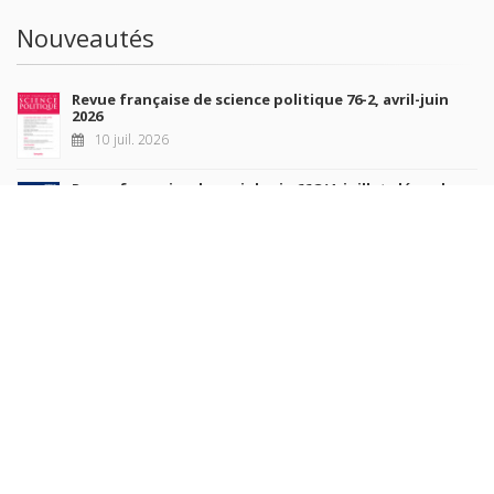
Nouveautés
Revue française de science politique 76-2, avril-juin
2026
10 juil. 2026
Revue française de sociologie 66 3/4, juillet-décembre
2026
7 juil. 2026
Sociétés contemporaines 139, 2025
6 juil. 2026
Raisons politiques 102, mai 2026
23 juin 2026
plus de titres