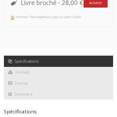
Livre broché
-
28,00 €
Acheter
Attention ! Pas d'expédition jusqu'au lundi 17 août
Spécifications
Formats
Presse
Sommaire
Spécifications