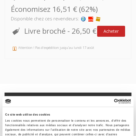
Économisez 16,51 € (62%)
Disponible chez ces revendeurs:
Livre broché
-
26,50 €
Acheter
Attention ! Pas d'expédition jusqu'au lundi 17 août
Spécifications
Formats
Ce site web utilise des cookies
Les cookies nous permettent de personnaliser le contenu et les annonces, d'offrir des
Sommaire
fonctionnalités relatives aux médias sociaux et d'analyser notre trafic. Nous partageons
également des informations sur l'utilisation de notre site avec nos partenaires de médias
sociaux, de publicité et d'analyse, qui peuvent combiner celles-ci avec d'autres