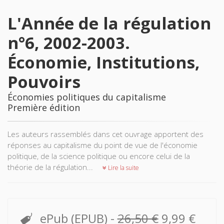
L'Année de la régulation
n°6, 2002-2003.
Économie, Institutions,
Pouvoirs
Économies politiques du capitalisme
Première édition
Les auteurs rassemblés dans cet ouvrage apportent des
réponses au capitalisme du point de vue de l'économie
politique, de la science politique ou encore celui de la
théorie de la régulation...
Lire la suite
ePub (EPUB)
-
26,50 €
9,99 €