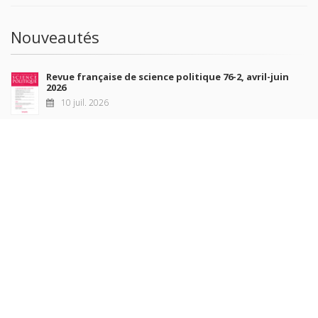
Nouveautés
Revue française de science politique 76-2, avril-juin
2026
10 juil. 2026
Revue française de sociologie 66 3/4, juillet-décembre
2026
7 juil. 2026
Sociétés contemporaines 139, 2025
6 juil. 2026
Raisons politiques 102, mai 2026
23 juin 2026
plus de titres