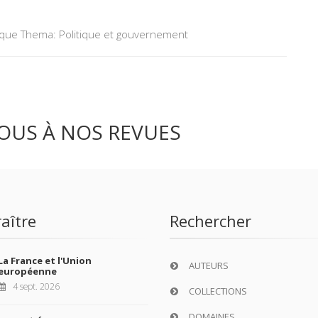
tique Thema: Politique et gouvernement
OUS À NOS REVUES
aître
Rechercher
La France et l'Union
AUTEURS
européenne
4 sept. 2026
COLLECTIONS
DOMAINES