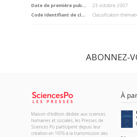
Date de première publication du titre
23 octobre 2007
Code Identifiant de classement sujet
Classification théma
ABONNEZ-V
À par
Maison d'édition dédiée aux sciences
humaines et sociales, les Presses de
Sciences Po participent depuis leur
création en 1976 à la transmission des