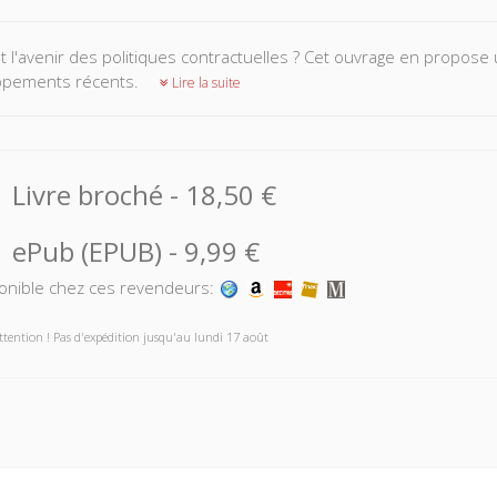
t l'avenir des politiques contractuelles ? Cet ouvrage en propose
ppements récents.
Lire la suite
Livre broché
-
18,50 €
ePub (EPUB)
-
9,99 €
onible chez ces revendeurs:
ttention ! Pas d'expédition jusqu'au lundi 17 août