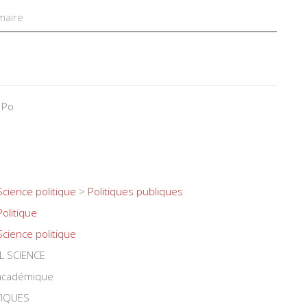
aire
 Po
Science politique
>
Politiques publiques
Politique
Science politique
L SCIENCE
 académique
TIQUES