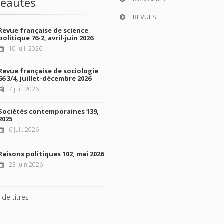
eautés
REVUES
Revue française de science
politique 76-2, avril-juin 2026
10 juil. 2026
Revue française de sociologie
66 3/4, juillet-décembre 2026
7 juil. 2026
Sociétés contemporaines 139,
2025
6 juil. 2026
Raisons politiques 102, mai 2026
23 juin 2026
 de titres