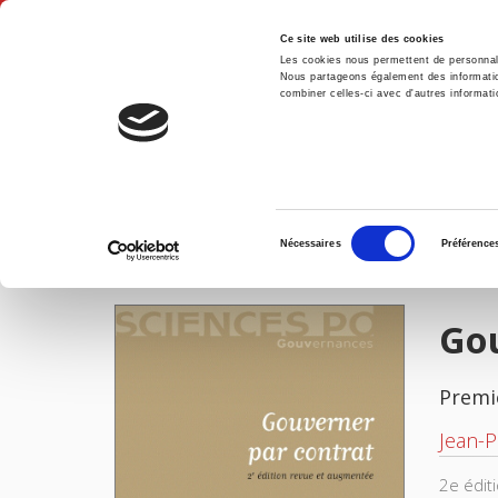
Ce site web utilise des cookies
Les cookies nous permettent de personnalis
Nous partageons également des informations
combiner celles-ci avec d'autres informatio
Accue
Gouverner par contrat
Accueil
Sélection
Nécessaires
Préférence
du
IMAGES
consentement
Go
Premi
Jean-P
2e édit