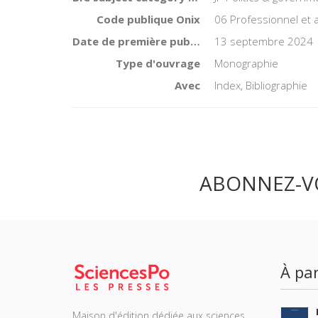
Code publique Onix
06 Professionnel et
Date de première publication du titre
13 septembre 2024
Type d'ouvrage
Monographie
Avec
Index, Bibliographie
ABONNEZ-V
À par
Maison d'édition dédiée aux sciences