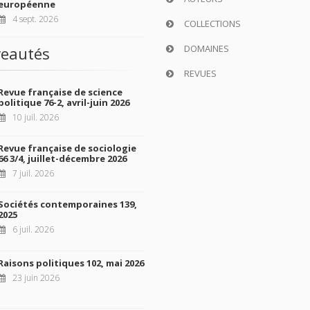
européenne
4 sept. 2026
COLLECTIONS
DOMAINES
eautés
REVUES
Revue française de science
politique 76-2, avril-juin 2026
10 juil. 2026
Revue française de sociologie
66 3/4, juillet-décembre 2026
7 juil. 2026
Sociétés contemporaines 139,
2025
6 juil. 2026
Raisons politiques 102, mai 2026
23 juin 2026