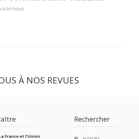
 académique
OUS À NOS REVUES
aître
Rechercher
La France et l'Union
AUTEURS