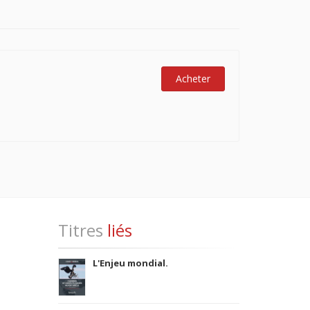
Acheter
Titres
liés
L'Enjeu mondial.