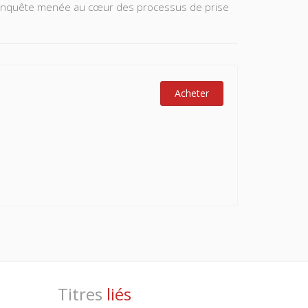
tte enquête menée au cœur des processus de prise
Acheter
Titres
liés