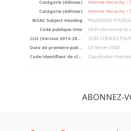
Catégorie (éditeur)
Internet Hierarchy
>
Catégorie (éditeur)
Internet Hierarchy
>
BISAC Subject Heading
POL000000 POLITICA
Code publique Onix
06 Professionnel et
CLIL (Version 2013-2019 )
3283 SCIENCES POLI
Date de première publication du titre
04 février 2008
Code Identifiant de classement sujet
Classification théma
ABONNEZ-V