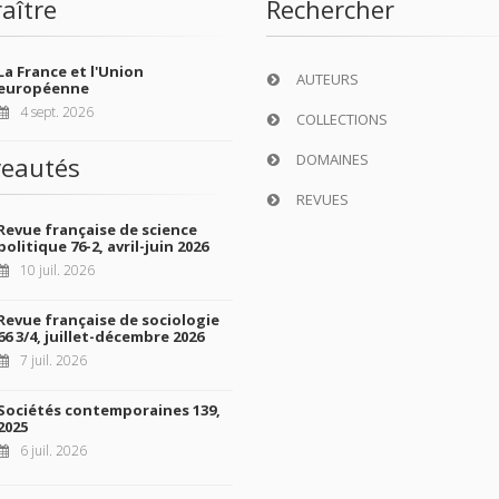
aître
Rechercher
La France et l'Union
AUTEURS
européenne
4 sept. 2026
COLLECTIONS
DOMAINES
eautés
REVUES
Revue française de science
politique 76-2, avril-juin 2026
10 juil. 2026
Revue française de sociologie
66 3/4, juillet-décembre 2026
7 juil. 2026
Sociétés contemporaines 139,
2025
6 juil. 2026