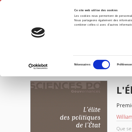
Ce site web utilise des cookies
Les cookies nous permettent de personnalis
Nous partageons également des informations
combiner celles-ci avec d'autres informatio
Accue
L'Élite des politiques de l'État
Accueil
Sélection
Nécessaires
Préférence
du
IMAGES
consentement
L'É
Premi
Willia
Que se 