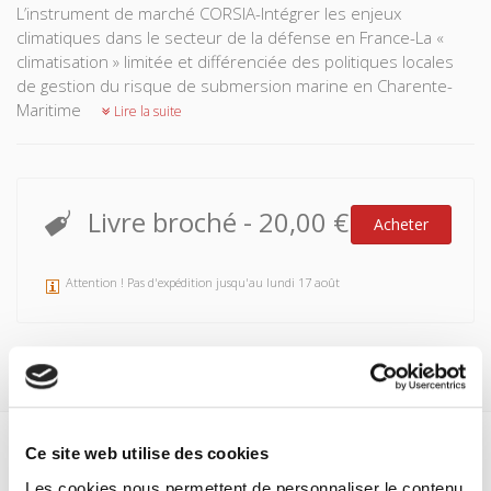
L’instrument de marché CORSIA-Intégrer les enjeux
climatiques dans le secteur de la défense en France-La «
climatisation » limitée et différenciée des politiques locales
de gestion du risque de submersion marine en Charente-
Maritime
Lire la suite
Livre broché
-
20,00 €
Acheter
Attention ! Pas d'expédition jusqu'au lundi 17 août
Ce site web utilise des cookies
Spécifications
Les cookies nous permettent de personnaliser le contenu