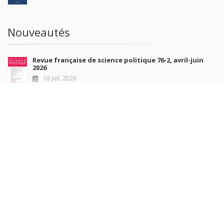
Nouveautés
Revue française de science politique 76-2, avril-juin
2026
10 juil. 2026
Revue française de sociologie 66 3/4, juillet-décembre
2026
7 juil. 2026
Sociétés contemporaines 139, 2025
6 juil. 2026
Raisons politiques 102, mai 2026
23 juin 2026