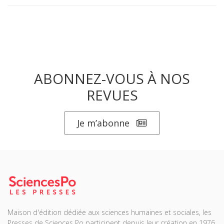
ABONNEZ-VOUS À NOS
REVUES
Je m’abonne
Maison d'édition dédiée aux sciences humaines et sociales, les
Presses de Sciences Po participent depuis leur création en 1976