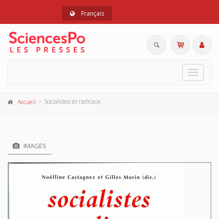
Français
Toggle
navigat
Socialistes et radicaux
Accueil
IMAGES