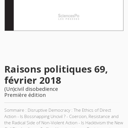
Raisons politiques 69,
février 2018
(Un)civil disobedience
Première édition
Sommaire : Disruptive Democracy : The Ethics of Direct
Action - Is Bossnapping Uncivil ? - Coercion, Resistance and
the Radical Side of Non-Violent Action - Is Hacktivism the New