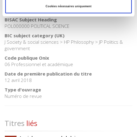
Catégorie (éditeur)
Cookies nécessaires uniquement
Internet Hierarchy
>
Science politique
BISAC Subject Heading
POL000000 POLITICAL SCIENCE
BIC subject category (UK)
J Society & social sciences > HP Philosophy > JP Politics &
government
Code publique Onix
06 Professionnel et académique
Date de première publication du titre
12 avril 2018
Type d'ouvrage
Numéro de revue
Titres
liés