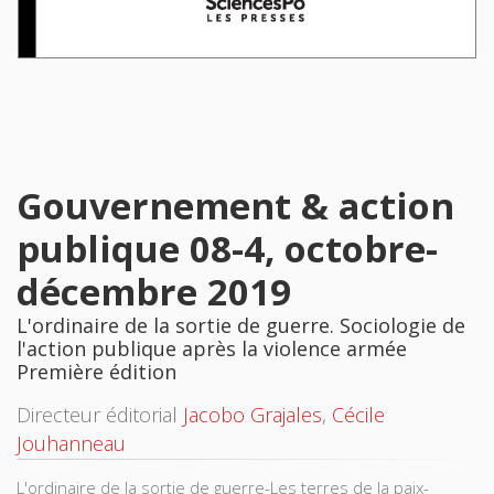
Gouvernement & action
publique 08-4, octobre-
décembre 2019
L'ordinaire de la sortie de guerre. Sociologie de
l'action publique après la violence armée
Première édition
Directeur éditorial
Jacobo Grajales
,
Cécile
Jouhanneau
L'ordinaire de la sortie de guerre-Les terres de la paix-