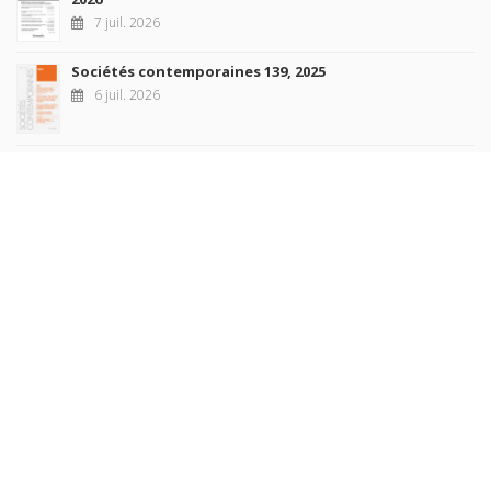
7 juil. 2026
Sociétés contemporaines 139, 2025
6 juil. 2026
Raisons politiques 102, mai 2026
23 juin 2026
plus de titres
Rechercher
AUTEURS
COLLECTIONS
DOMAINES