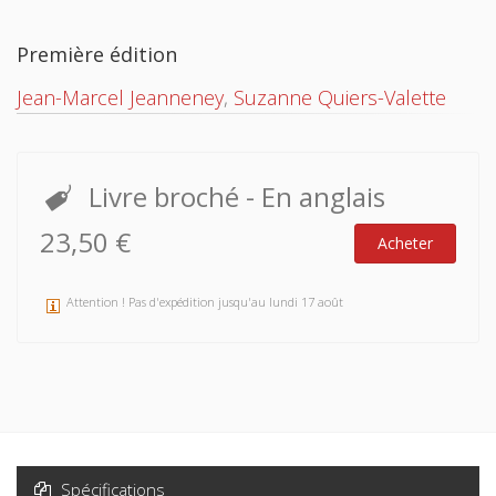
Première édition
Jean-Marcel Jeanneney
,
Suzanne Quiers-Valette
Livre broché
- En anglais
23,50 €
Acheter
Attention ! Pas d'expédition jusqu'au lundi 17 août
Spécifications