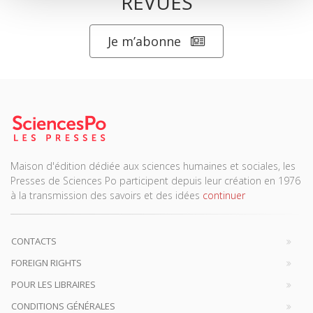
Salariés en justice
La ville verte au pied du mur
Parents en quête de droits
ABONNEZ-VOUS À NOS
REVUES