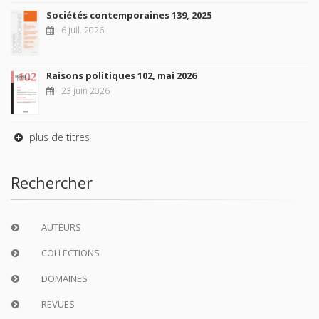
MON COMPTE
À paraître
La France et l'Union européenne
4 sept. 2026
Nouveautés
Revue française de science politique 76-2, avril-juin
2026
10 juil. 2026
Revue française de sociologie 66 3/4, juillet-décembre
2026
7 juil. 2026