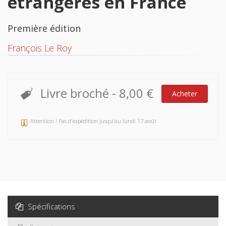
La conduite des affaires
étrangères en France