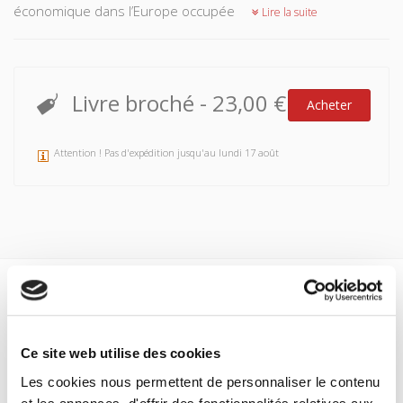
économique dans l’Europe occupée
Lire la suite
Livre broché
-
23,00 €
Acheter
Attention ! Pas d'expédition jusqu'au lundi 17 août
Spécifications
Formats
Ce site web utilise des cookies
Sommaire
Les cookies nous permettent de personnaliser le contenu