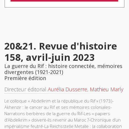
20&21. Revue d'histoire
158, avril-juin 2023
La guerre du Rif : histoire connectée, mémoires
divergentes (1921-2021)
Première édition
Directeur éditorial
Aurélia Dusserre
,
Mathieu Marly
Le colloque « Abdelkrim et la république du Rif » (1973)-
Akhenzir : le cancer au Rif et ses mémoires coloniales-
Narrations berbères de la guerre du Rif-Les « papiers
d'Abdelkrim » doivent-ils revenir au Maroc ?-Chronique d’un
impérialisme feutré-La Reichsstelle Metalle : la collaboration