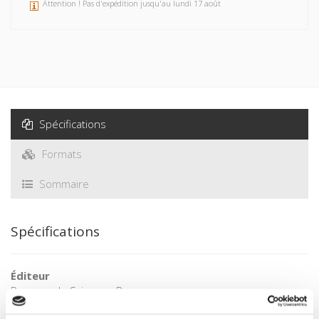
Attention ! Pas d'expédition jusqu'au lundi 17 août
Spécifications
Formats
Sommaire
Spécifications
Éditeur
Presses de Sciences Po
Auteur