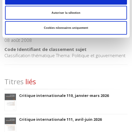
Code publique Onix
06 Professionnel et académique
Autoriser la sélection
CLIL (Version 2013-2019 )
3283 SCIENCES POLITIQUES
Cookies nécessaires uniquement
Date de première publication du titre
08 août 2008
Code Identifiant de classement sujet
Classification thématique Thema: Politique et gouvernement
Titres
liés
Critique internationale 110, janvier-mars 2026
Critique internationale 111, avril-juin 2026