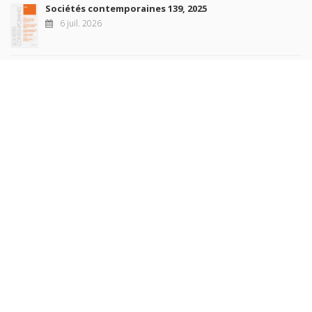
Sociétés contemporaines 139, 2025
6 juil. 2026
Raisons politiques 102, mai 2026
23 juin 2026
plus de titres
Rechercher
AUTEURS
COLLECTIONS
DOMAINES
REVUES