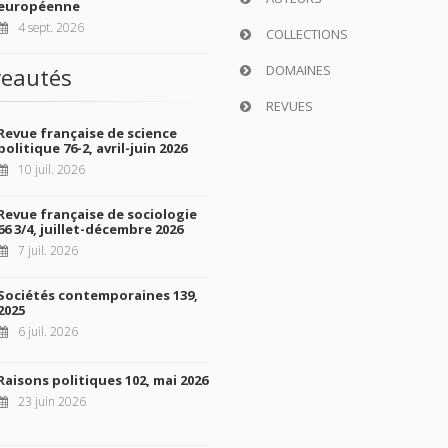
européenne
4 sept. 2026
COLLECTIONS
DOMAINES
eautés
REVUES
Revue française de science
politique 76-2, avril-juin 2026
10 juil. 2026
Revue française de sociologie
66 3/4, juillet-décembre 2026
7 juil. 2026
Sociétés contemporaines 139,
2025
6 juil. 2026
Raisons politiques 102, mai 2026
23 juin 2026