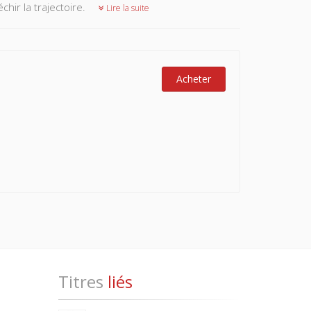
chir la trajectoire.
Lire la suite
Acheter
Titres
liés