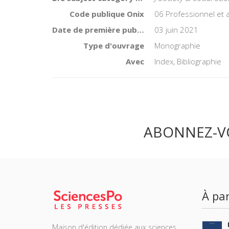
Code publique Onix
06 Professionnel et
Date de première publication du titre
03 juin 2021
Type d'ouvrage
Monographie
Avec
Index, Bibliographie
ABONNEZ-V
À par
Maison d'édition dédiée aux sciences