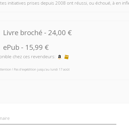
tes initiatives prises depuis 2008 ont réussi, ou échoué, à en inflé
Livre broché
-
24,00 €
ePub
-
15,99 €
onible chez ces revendeurs:
ttention ! Pas d'expédition jusqu'au lundi 17 août
aire