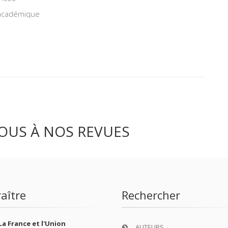
 académique
OUS À NOS REVUES
aître
Rechercher
La France et l'Union
AUTEURS