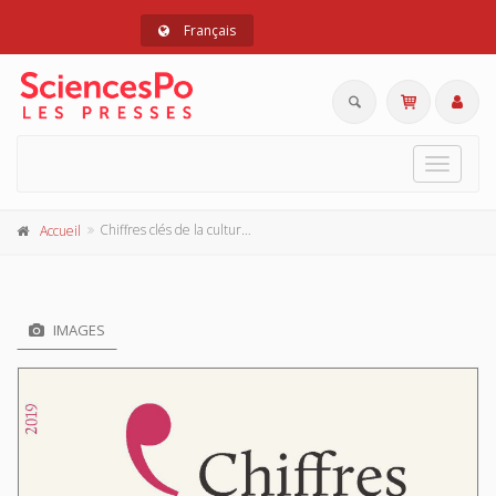
Français
Toggle
navigat
Chiffres clés de la culture et de la communication 2019
Accueil
IMAGES