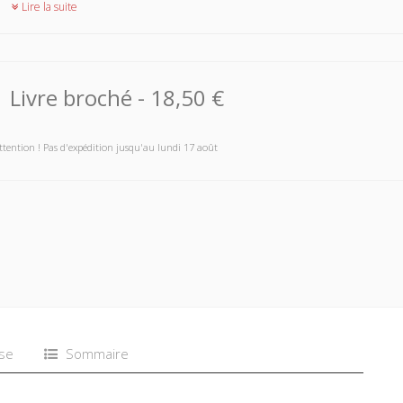
Lire la suite
Livre broché
-
18,50 €
ttention ! Pas d'expédition jusqu'au lundi 17 août
se
Sommaire