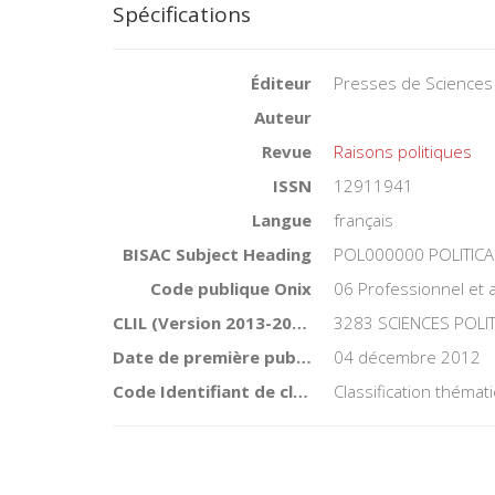
Spécifications
Éditeur
Presses de Sciences
Auteur
Revue
Raisons politiques
ISSN
12911941
Langue
français
BISAC Subject Heading
POL000000 POLITICA
Code publique Onix
06 Professionnel et
CLIL (Version 2013-2019 )
3283 SCIENCES POLI
Date de première publication du titre
04 décembre 2012
Code Identifiant de classement sujet
Classification théma