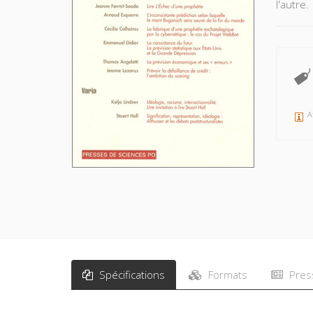
l'autre.
A
Spécifications
Formats
Pres