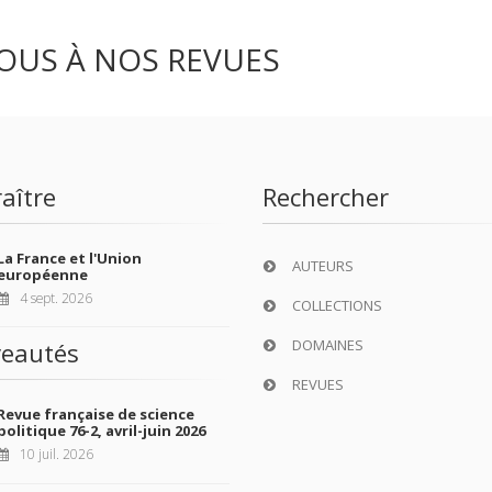
OUS À NOS REVUES
aître
Rechercher
La France et l'Union
AUTEURS
européenne
4 sept. 2026
COLLECTIONS
DOMAINES
eautés
REVUES
Revue française de science
politique 76-2, avril-juin 2026
10 juil. 2026