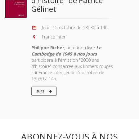
d'histoire" de Patrice
Gélinet
Jeudi 15 octobre de 13h30 à 14h
France Inter
Philippe Richer
, auteur du livre
Le
Cambodge de 1945 à nos jours
participera à l'émission "2000 ans
d'histoire" consacrée aux khmers rouges
sur France Inter, jeudi 15 octobre de
13h30 à 14h.
suite
ABONNEZ-VOUS À NOS