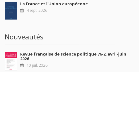
La France et l'Union européenne
4 sept. 2026
Nouveautés
Revue française de science politique 76-2, avril-juin
2026
10 juil. 2026
Revue française de sociologie 66 3/4, juillet-décembre
2026
7 juil. 2026
Sociétés contemporaines 139, 2025
6 juil. 2026
Raisons politiques 102, mai 2026
23 juin 2026