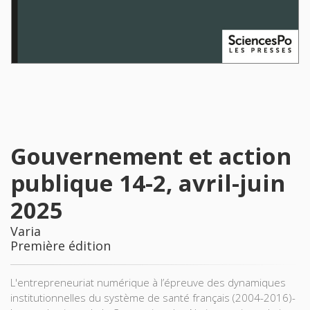
Gouvernement et action
publique 14-2, avril-juin
2025
Varia
Première édition
L'entrepreneuriat numérique à l’épreuve des dynamiques
institutionnelles du système de santé français (2004-2016)-