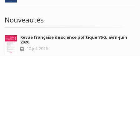
Nouveautés
Revue française de science politique 76-2, avril-juin
2026
10 juil. 2026
Revue française de sociologie 66 3/4, juillet-décembre
2026
7 juil. 2026
Sociétés contemporaines 139, 2025
6 juil. 2026
Raisons politiques 102, mai 2026
23 juin 2026