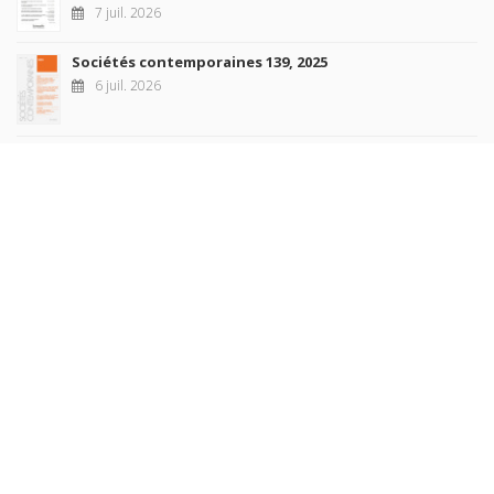
7 juil. 2026
Sociétés contemporaines 139, 2025
6 juil. 2026
Raisons politiques 102, mai 2026
23 juin 2026
plus de titres
Rechercher
AUTEURS
COLLECTIONS
DOMAINES