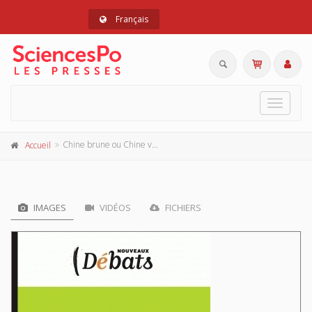
Français
Toggle
navigat
Chine brune ou Chine verte?
Accueil
IMAGES
VIDÉOS
FICHIERS