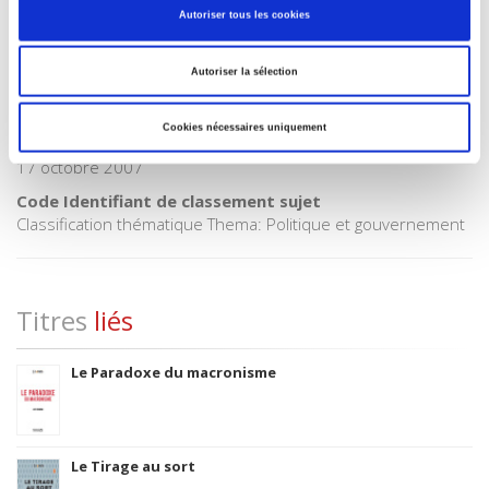
Autoriser tous les cookies
Code publique Onix
01 Grand public
Autoriser la sélection
CLIL (Version 2013-2019 )
3283 SCIENCES POLITIQUES
Cookies nécessaires uniquement
Date de première publication du titre
17 octobre 2007
Code Identifiant de classement sujet
Classification thématique Thema: Politique et gouvernement
Titres
liés
Le Paradoxe du macronisme
Le Tirage au sort