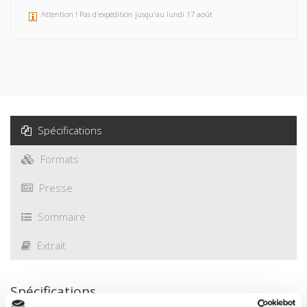
Attention ! Pas d'expédition jusqu'au lundi 17 août
Spécifications
Formats
Presse
Sommaire
Extrait
Spécifications