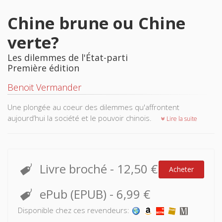
Chine brune ou Chine
verte?
Les dilemmes de l'État-parti
Première édition
Benoit Vermander
Une plongée au coeur des dilemmes qu'affrontent
aujourd’hui la société et le pouvoir chinois.
Lire la suite
Livre broché
-
12,50 €
Acheter
ePub (EPUB)
-
6,99 €
Disponible chez ces revendeurs: