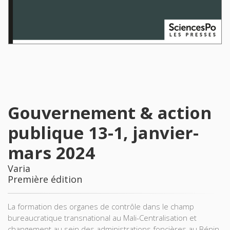
Gouvernement & action
publique 13-1, janvier-
mars 2024
Varia
Première édition
La formation des organes de contrôle dans le champ
bureaucratique transnational au Mali-Centralisation et
changement au sein des administrations foncières au Bénin-