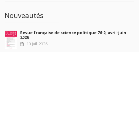
Nouveautés
Revue française de science politique 76-2, avril-juin
2026
10 juil. 2026
Revue française de sociologie 66 3/4, juillet-décembre
2026
7 juil. 2026
Sociétés contemporaines 139, 2025
6 juil. 2026
Raisons politiques 102, mai 2026
23 juin 2026
plus de titres