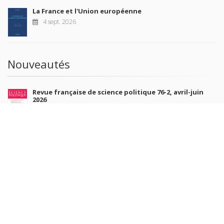
La France et l'Union européenne
4 sept. 2026
Nouveautés
Revue française de science politique 76-2, avril-juin
2026
10 juil. 2026
Revue française de sociologie 66 3/4, juillet-décembre
2026
7 juil. 2026
Sociétés contemporaines 139, 2025
6 juil. 2026
Raisons politiques 102, mai 2026