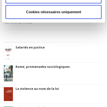
Date de première publication du titre
05 décembre 2019
Cookies nécessaires uniquement
Type d'ouvrage
Numéro de revue
Salariés en justice
Rome, promenades sociologiques
La violence au nom de la loi