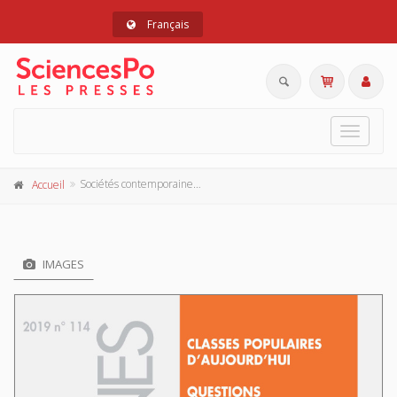
Français
Toggle
navigat
Sociétés contemporaines 114, 2019
Accueil
IMAGES