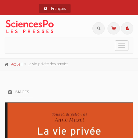
Français
Toggle
navigat
La vie privée des convictions
Accueil
IMAGES