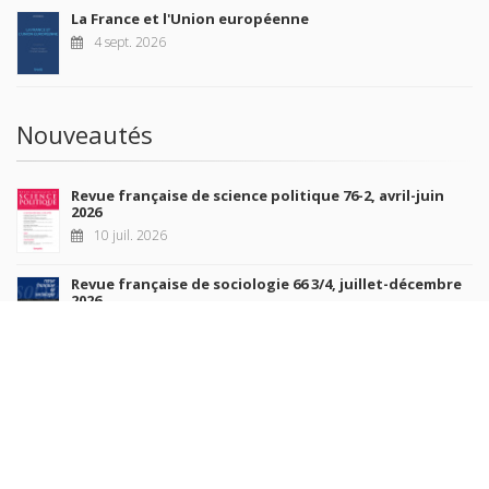
La France et l'Union européenne
4 sept. 2026
Nouveautés
Revue française de science politique 76-2, avril-juin
2026
10 juil. 2026
Revue française de sociologie 66 3/4, juillet-décembre
2026
7 juil. 2026
Sociétés contemporaines 139, 2025
6 juil. 2026
Raisons politiques 102, mai 2026
23 juin 2026