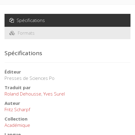
Spécifications
Formats
Spécifications
Éditeur
Presses de Sciences Po
Traduit par
Roland Dehousse
,
Yves Surel
Auteur
Fritz Scharpf
Collection
Académique
Langue