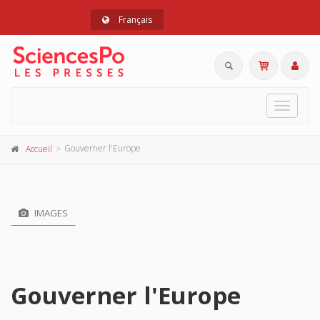
Français
Toggle
navigat
Gouverner l'Europe
Accueil
IMAGES
Gouverner l'Europe