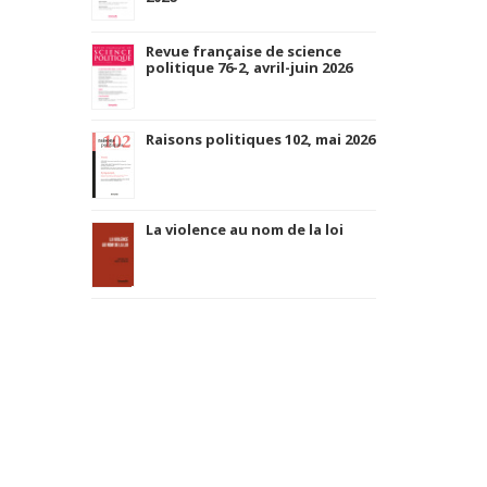
Revue française de science
politique 76-2, avril-juin 2026
Raisons politiques 102, mai 2026
La violence au nom de la loi