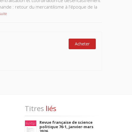
centralisation et coordination-Le désencastrement
ande : retour du mercantilisme à l'époque de la
suite
Acheter
Titres
liés
Revue française de science
politique 76-1, janvier-mars
2026