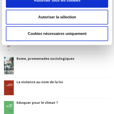
Autoriser tous les cookies
Code Identifiant de classement sujet
Classification thématique Thema: Politique et gouvernement
Autoriser la sélection
Cookies nécessaires uniquement
Salariés en justice
Rome, promenades sociologiques
La violence au nom de la loi
Eduquer pour le climat ?