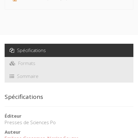
Spécifications
Formats
Sommaire
Spécifications
Éditeur
Presses de Sciences Po
Auteur