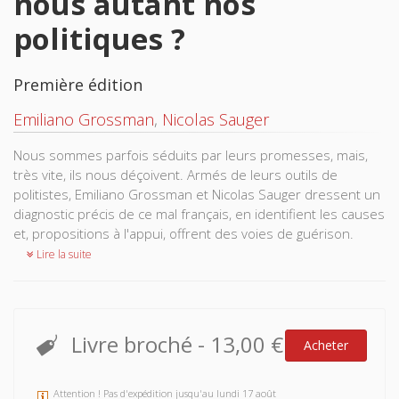
nous autant nos
politiques ?
Première édition
Emiliano Grossman
,
Nicolas Sauger
Nous sommes parfois séduits par leurs promesses, mais,
très vite, ils nous déçoivent. Armés de leurs outils de
politistes, Emiliano Grossman et Nicolas Sauger dressent un
diagnostic précis de ce mal français, en identifient les causes
et, propositions à l'appui, offrent des voies de guérison.
Lire la suite
Livre broché
-
13,00 €
Acheter
Attention ! Pas d'expédition jusqu'au lundi 17 août