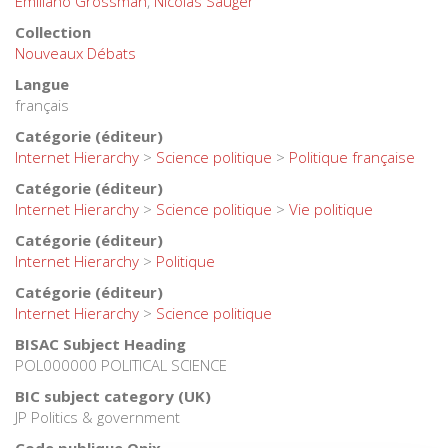
Emiliano Grossman
,
Nicolas Sauger
Collection
Nouveaux Débats
Langue
français
Catégorie (éditeur)
Internet Hierarchy
>
Science politique
>
Politique française
Catégorie (éditeur)
Internet Hierarchy
>
Science politique
>
Vie politique
Catégorie (éditeur)
Internet Hierarchy
>
Politique
Catégorie (éditeur)
Internet Hierarchy
>
Science politique
BISAC Subject Heading
POL000000 POLITICAL SCIENCE
BIC subject category (UK)
JP Politics & government