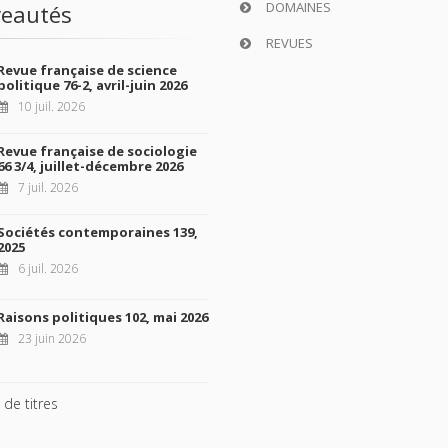
DOMAINES
eautés
REVUES
Revue française de science
politique 76-2, avril-juin 2026
10 juil. 2026
Revue française de sociologie
66 3/4, juillet-décembre 2026
7 juil. 2026
Sociétés contemporaines 139,
2025
6 juil. 2026
Raisons politiques 102, mai 2026
23 juin 2026
 de titres