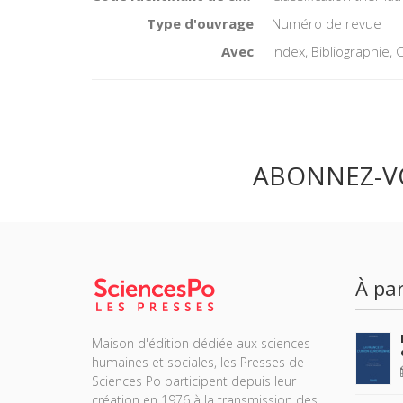
Type d'ouvrage
Numéro de revue
Avec
Index, Bibliographie
ABONNEZ-V
À par
Maison d'édition dédiée aux sciences
humaines et sociales, les Presses de
Sciences Po participent depuis leur
création en 1976 à la transmission des