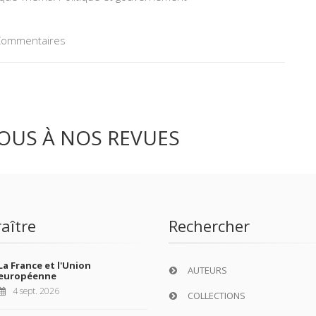
, Commentaires
OUS À NOS REVUES
aître
Rechercher
La France et l'Union
AUTEURS
européenne
4 sept. 2026
COLLECTIONS